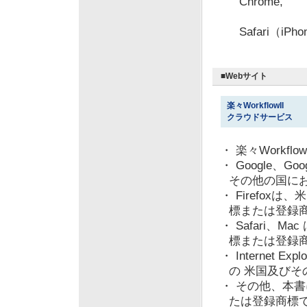
Chrome,
Andro
Safari（iPho
■Webサイト
楽々WorkflowII
クラウドサービス
・ 楽々Work
・ Google、Goo
その他の国に
・ Firefoxは
標または登録
・ Safari、M
標または登録
・ Internet Exp
の 米国及び
・ その他、本
たは登録商標