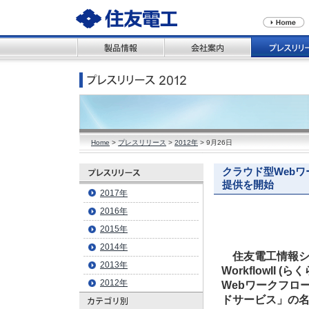
Home
>
プレスリリース
>
2012年
> 9月26日
クラウド型Webワ
提供を開始
2017年
2016年
2015年
2014年
住友電工情報シ
2013年
WorkflowI
2012年
Webワークフロー
ドサービス」の