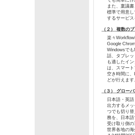
また、稟議書
標準で用意し
するサービス
（２） 複数の
楽々Workflow
Google C
Windows
話、タブレッ
も適したイン
は、スマート
空き時間に、
どが行えます
（３） グロー
日本語・英語
出力するメッ
つでも切り替
務を、日本語
受け取り側の
世界各地の海