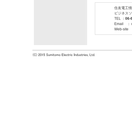
住友電工情
ビジネスソ
TEL ：
06-
Email ：
Web-site