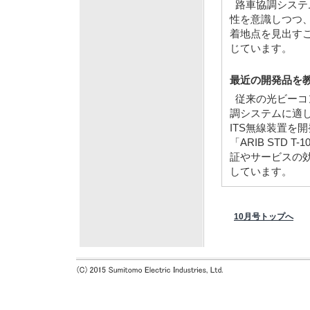
路車協調システ
性を意識しつつ
着地点を見出す
じています。
最近の開発品を
従来の光ビーコ
調システムに適し
ITS無線装置を
「ARIB STD
証やサービスの
しています。
10月号トップへ