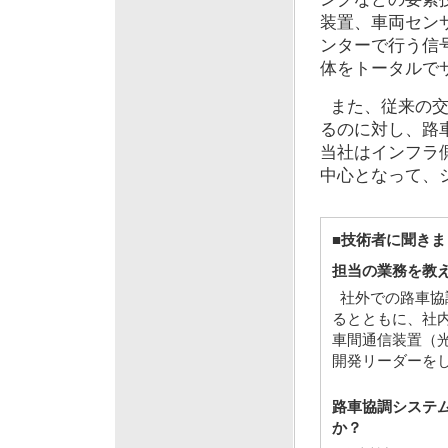
装置、車両セン
ンターで行う信
体をトータルで
また、従来の交
るのに対し、路
当社はインフラ
中心となって、
■技術者に聞きま
担当の業務を教
社外での路車協
るとともに、社
車間通信装置（光
開発リーダーを
路車協調システ
か？