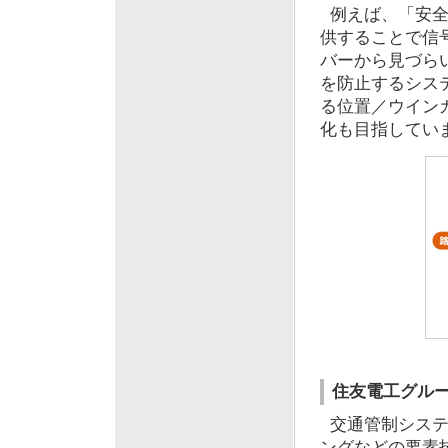
例えば、「安全
供することで信
バーから見づら
を防止するシス
る位置／ウイン
化も目指してい
住友電工グル
交通管制システ
ングなどの要素技