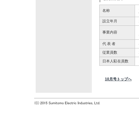
名称
設立年月
事業内容
代 表 者
従業員数
日本人駐在員数
10月号トップへ