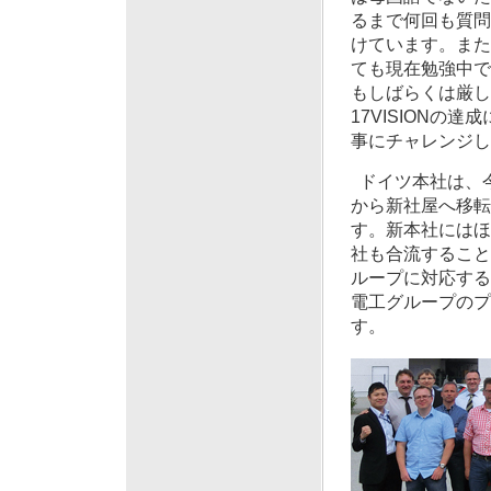
るまで何回も質問
けています。また
ても現在勉強中で
もしばらくは厳し
17VISION
事にチャレンジし
ドイツ本社は、今
から新社屋へ移転
す。新本社にはほ
社も合流すること
ループに対応する
電工グループのプ
す。