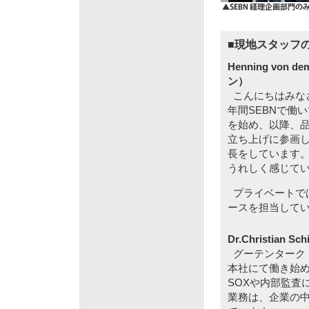
■現地スタッフ
Henning von
ン）
こんにちはみなさ
年間SEBNで働
を始め、以降、
立ち上げに参画
長をしています
うれしく感じて
プライベートで
ースを担当して
Dr.Christian
グーテンターク（
本社にて働き始め
SOXや内部監査
業務は、企業の