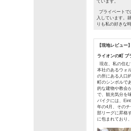
ています。
プライベートで
入しています。
りも私の好きな
【現地レビュー
ライオンの町 ブ
現在、私の住むブ
本社のあるウォル
の所にある人口約
町のシンボルで
的な建物や教会
で、観光気分を
バイクには、Eint
年の4月、そのチ
部リーグに昇格
に包まれており