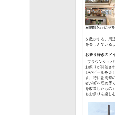
を散歩する、周
を楽しんでいる
お祭り好きのド
ブラウンシュバ
お祭りが開催さ
ジやビールを楽
す。特に謝肉祭
者が町を埋め尽
を改造したもの
もお祭りを楽し