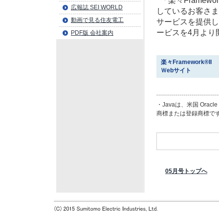
「楽々Framew
広報誌 SEI WORLD
しているお客さま
動画で見る住友電工
サービスを提供し
ービスを4月より
PDF版 会社案内
楽々Framework®II
Ｗebサイト
・Javaは、米国 Ora
商標または登録商標で
05月号トップへ