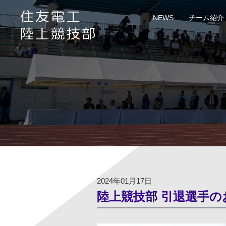
NEWS
チーム紹介
応援メッセージは
個人情報の記載は
公開の際、当社の
公開の有無に関わ
2024年01月17日
陸上競技部 引退選手の