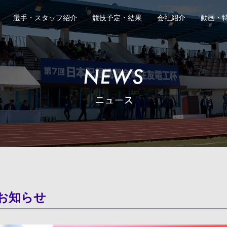
選手・スタッフ紹介
競技予定・結果
会社紹介
動画・
、Webサイト情報で公開させていただくことがございます。
避けていただきますようお願いいたします。
判断で個人情報に当たる記載内容を一部編集させていただく場
らず、お送りいただきました応援メッセージはすべて拝見して
同意しない
同意す
お知らせ