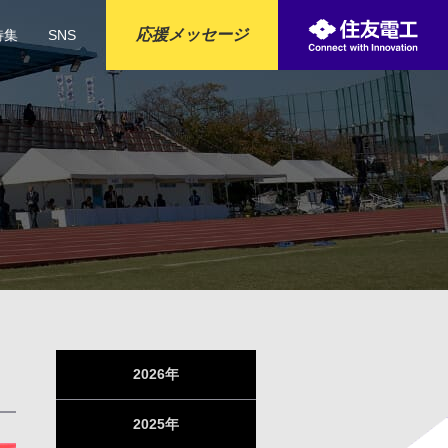
応援メッセージ
特集
SNS
合がございます。
おります。
る
2026年
2025年