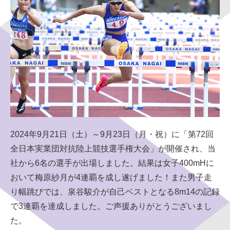
同意する
同意しない
2024年9月21日（土）～9月23日（月・祝）に「第72回
全日本実業団対抗陸上競技選手権大会」が開催され、当
社から6名の選手が出場しました。結果は女子400mHに
おいて梅原紗月が4連覇を成し遂げました！また男子走
り幅跳びでは、泉谷駿介が自己ベストとなる8m14の記録
で3連覇を達成しました。ご声援ありがとうございまし
た。