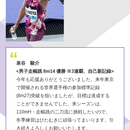
泉谷 駿介
<男子走幅跳 8m14 優勝 ※3連覇、自己新記録>
今年も応援ありがとうございました。来年東京
で開催される世界選手権の参加標準記録
(8m27)突破を狙いましたが、目標は達成する
ことができませんでした。来シーズンは、
110mH・走幅跳の二刀流に挑戦したいので、
冬季練習はひたむきに頑張ってまいります。引
き続きよろしくお願いいたします。