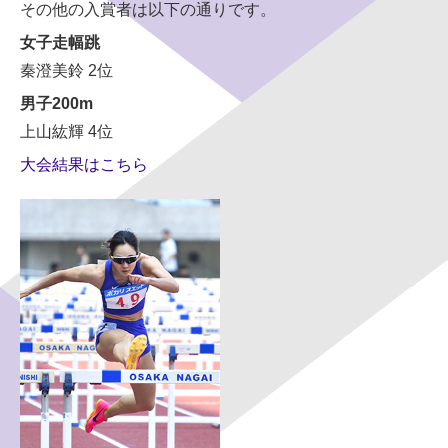
その他の入賞者は以下の通りです。
女子走幅跳
秦澄美鈴 2位
男子200m
上山紘輝 4位
大会結果はこちら