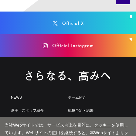
NEWS
チーム紹介
選手・スタッフ紹介
競技予定・結果
会社紹介
動画・特集
当社Webサイトでは、サービス向上を目的に、
クッキー
を使用し
ています。Webサイトの使用を継続すると、本Webサイトよりク