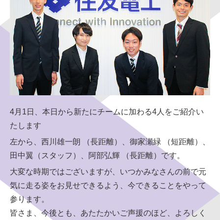
同意する
同意しない
4月1日、本日から新たにチームに加わる4人をご紹介い
たします
左から、西川雄一朗 （長距離）、御家瀬緑 （短距離）、
田中翼（スタッフ）、阿部弘輝 （長距離）です。
大変な時期ではございますが、いつかみなさんの前で元
気に走る姿をお見せできるよう、今できることをやって
参ります。
皆さま、今後とも、あたたかいご声援のほど、よろしく