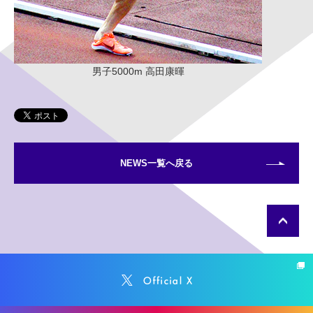
男子5000m 高田康暉
NEWS一覧へ戻る