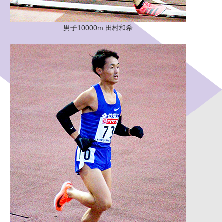
男子10000m 田村和希