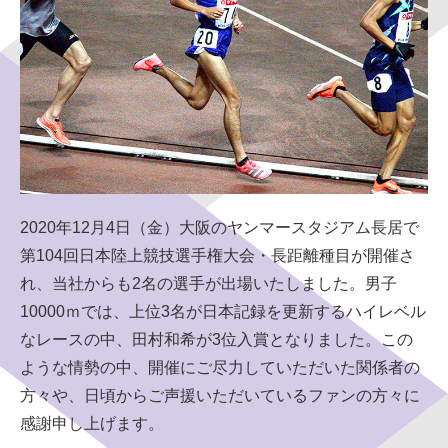
同意する
同意しない
2020年12月4日（金）大阪のヤンマースタジアム長居で
第104回日本陸上競技選手権大会・長距離種目が開催さ
れ、当社からも2名の選手が出場いたしました。男子
10000ｍでは、上位3名が日本記録を更新するハイレベル
なレースの中、田村和希が3位入賞となりました。この
ような情勢の中、開催にご尽力していただいた関係者の
方々や、日頃からご声援いただいているファンの方々に
感謝申し上げます。