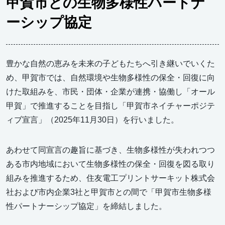
甲賀市との生物多様性パートナ
ーシップ協定
豊かな自然の恵みを未来の子どもたちへ引き継いでいくた
め、甲賀市では、自然環境や生物多様性の保全・回復に向
けた取組みを、市民・団体・企業が連携・協働し「オール
甲賀」で推進することを目指し「甲賀市ネイチャーポジテ
ィブ宣言」（2025年11月30日）を行いました。
あわせて同宣言の趣旨に基づき、生物多様性が失われつつ
ある市内地域において生物多様性の保全・回復を図る取り
組みを推進するため、住友電工プリントサーキット株式会
社および市内企業3社と甲賀市との間で「甲賀市生物多様
性パートナーシップ協定」を締結しました。