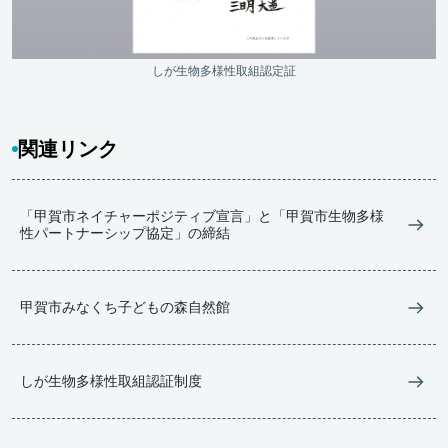
しが生物多様性取組認定証
関連リンク
「甲賀市ネイチャーポジティブ宣言」と「甲賀市生物多様
性パートナーシップ協定」の締結
甲賀市みなくち子どもの森自然館
しが生物多様性取組認証制度