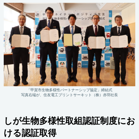
「甲賀市生物多様性パートナーシップ協定」締結式
写真右端が、住友電工プリントサーキット（株）赤羽社長
しが生物多様性取組認証制度にお
ける認証取得