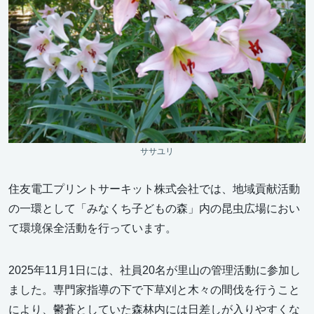
ササユリ
住友電工プリントサーキット株式会社では、地域貢献活動
の一環として「みなくち子どもの森」内の昆虫広場におい
て環境保全活動を行っています。
2025年11月1日には、社員20名が里山の管理活動に参加し
ました。専門家指導の下で下草刈と木々の間伐を行うこと
により、鬱蒼としていた森林内には日差しが入りやすくな