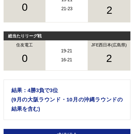
0
2
21-23
総当たりリーグ戦
住友電工
JFE西日本(広島県)
19-21
0
2
16-21
結果：4勝3負で3位
(9月の大阪ラウンド・10月の沖縄ラウンドの
結果を含む)