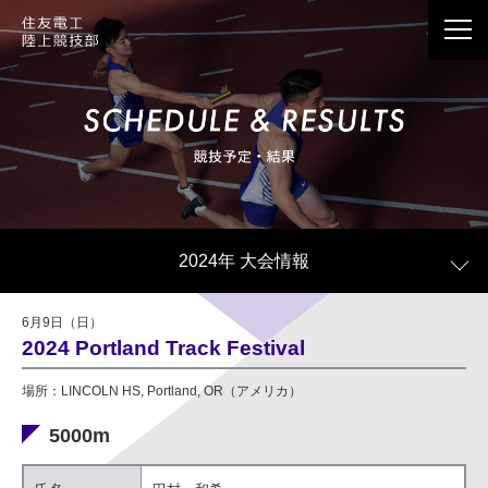
応援メッセージは、Webサイト情報で公開させて
いただくことがございます。
個人情報の記載は避けていただきますようお願い
2024年 大会情報
いたします。
公開の際、当社の判断で個人情報に当たる記載内
6月9日（日）
容を一部編集させていただく場合がございます。
2024 Portland Track Festival
公開の有無に関わらず、お送りいただきました応
場所：LINCOLN HS, Portland, OR（アメリカ）
援メッセージはすべて拝見しております。
5000m