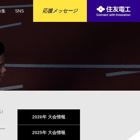
応援メッセージ
特集
SNS
合がございます。
おります。
る
玉）
2026年 大会情報
2025年 大会情報