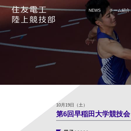
NEWS
チーム紹介
応援メッセージは
個人情報の記載は
公開の際、当社の
公開の有無に関わ
10月19日（土）
第6回早稲田大学競技会