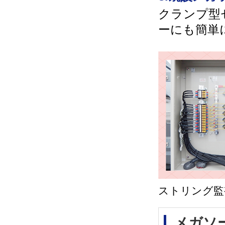
クランプ型
ーにも簡単
ストリング監
メガソ