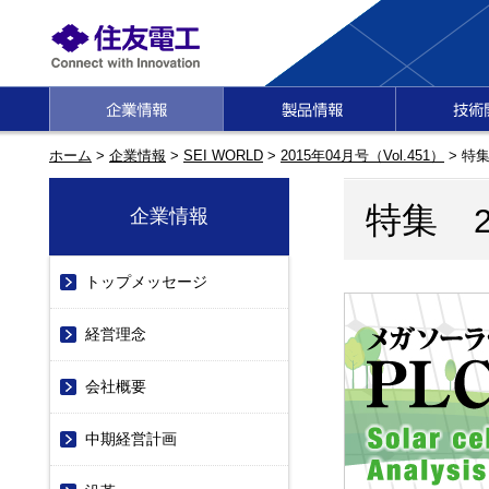
ホーム
>
企業情報
>
SEI WORLD
>
2015年04月号（Vol.451）
>
特
特集
企業情報
トップメッセージ
経営理念
会社概要
中期経営計画