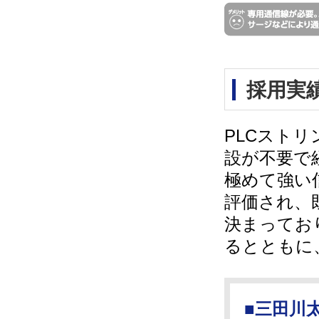
採用実
PLCスト
設が不要で
極めて強い
評価され、
決まってお
るとともに
■三田川