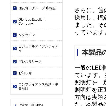
住友電工グループ 広報誌
さらに、筺
採用し、構
Glorious Excellent
ました。そ
Company
っています
タグライン
ビジュアルアイデンティテ
ィ
本製品
プレスリリース
一般のLE
お知らせ
ています。
照明灯を一
コンプライアンス相談・申
照明灯を正
告窓口
方向は実際
た。本製品
住友電工 社長Blog