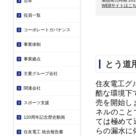
製品発売時期 201
沿革
WEBサイトはこ
役員一覧
コーポレートガバナンス
事業体制
事業拠点
とう道
主要グループ会社
住友電工グ
関連会社
酷な環境下
売を開始し
スポーツ支援
ネルのこと
120周年記念歴史動画
ては極めて
らの漏水に
住友電工 統合報告書