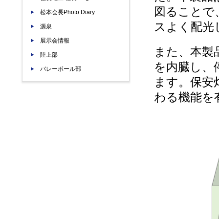
図ることで
松本会長Photo Diary
スよく配光
源泉
展示会情報
また、本製
陸上部
を内臓し、
バレーボール部
ます。保安
わる機能を