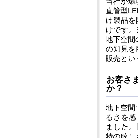
当社が環
直管型L
け製品を
けです。
地下空間
の知見を
販売とい
お客さ
か？
地下空間
るさを感
ました。
特の眩し