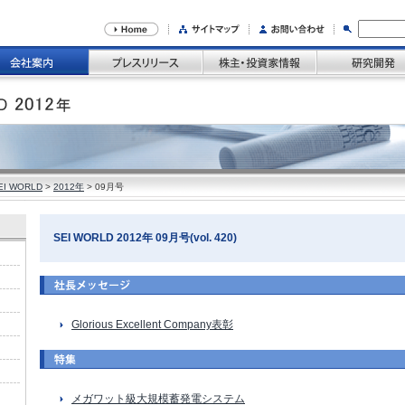
I WORLD
>
2012年
> 09月号
SEI WORLD 2012年 09月号(vol. 420)
Glorious Excellent Company表彰
メガワット級大規模蓄発電システム