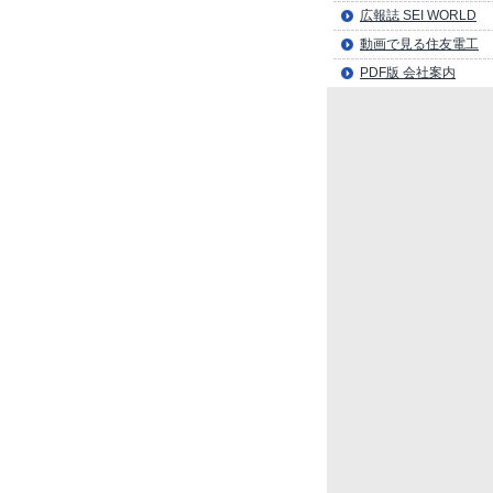
広報誌 SEI WORLD
動画で見る住友電工
PDF版 会社案内