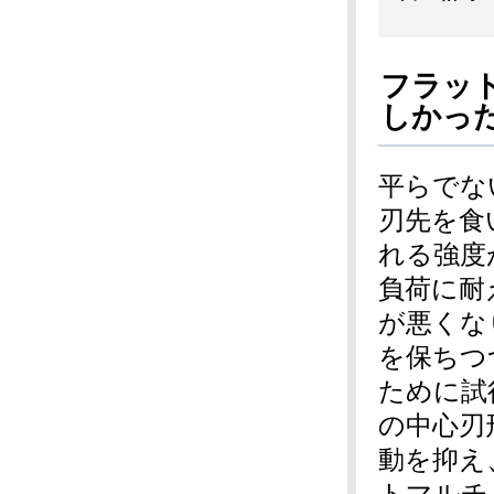
フラッ
しかっ
平らでな
刃先を食
れる強度
負荷に耐
が悪くな
を保ちつ
ために試
の中心刃
動を抑え
トマルチ