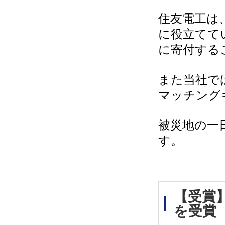
住友電工は
に役立てて
に寄付する
また当社で
マッチング
被災地の一
す。
【受賞
を受賞