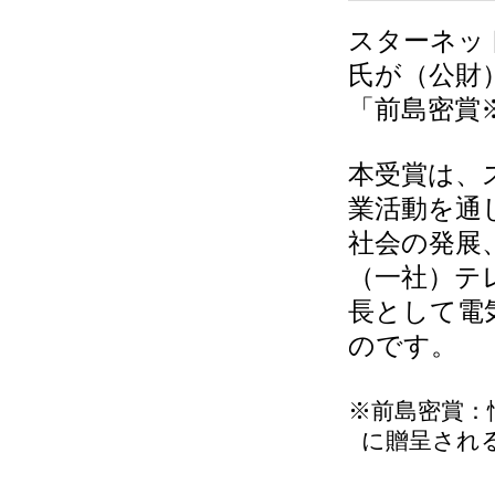
スターネッ
氏が（公財
「前島密賞
本受賞は、
業活動を通
社会の発展
（一社）テ
長として電
のです。
※前島密賞：
に贈呈され