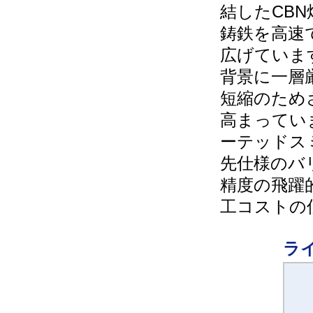
結したCB
鋳鉄を高速
広げていま
背景に一層
短縮のため
高まってい
ーテッドスミボ
先仕様のバ
精度の飛躍
工コストの
ラ