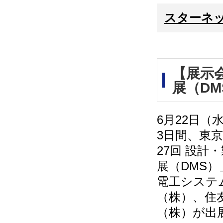
スターネ
【展示
展（D
6月22日（
3日間、東
27回 設計
展（DMS
電工システ
（株）、住
（株）が出