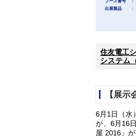
ブース番号
：
出展製品
：
住友電工
システム
【展示会】
6月1日（水）
が、6月16日
屋 201