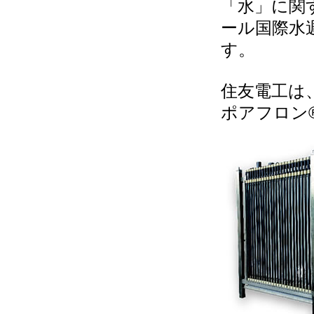
「水」に関
ール国際水週
す。
住友電工は
ポアフロン