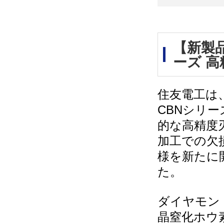
【新製
ーズ 
住友電工は
CBNシリ
的な高精度
加工での欠
様を新たに
た。
ダイヤモン
晶窒化ホウ