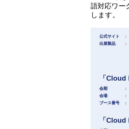
語対応ワーク
します。
公式サイト
：
出展製品
：
「Cloud 
会期
：
会場
：
ブース番号
：
「Cloud