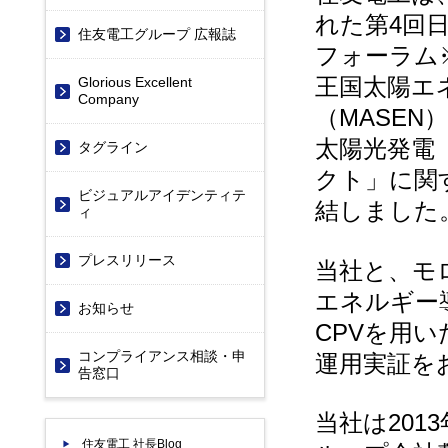
れた第4回
住友電工グループ 広報誌
フォーラム
王国太陽エ
Glorious Excellent
Company
（MASEN
太陽光発電
タグライン
クト」に関
ビジュアルアイデンティテ
結しました
ィ
プレスリリース
当社と、モ
エネルギー
お知らせ
CPVを用
コンプライアンス相談・申
運用実証を
告窓口
当社は20
住友電工 社長Blog