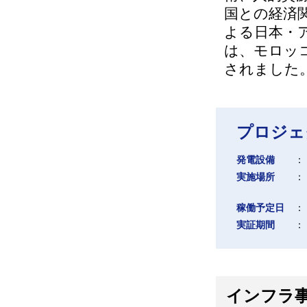
国との経済
よる日本・
は、モロッコ
されました
プロジェ
発電設備
：
実施場所
：
稼働予定日
：
実証期間
：
インフラ