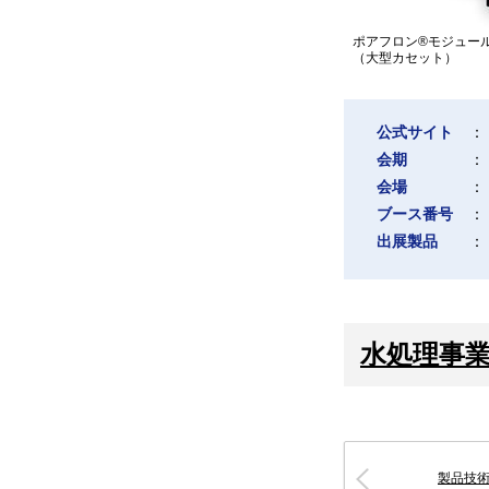
ポアフロン®モジュー
（大型カセット）
公式サイト
：
会期
：
会場
：
ブース番号
：
出展製品
：
水処理事
製品技