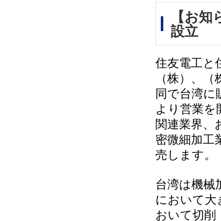
【お知
設立
住友電工と
（株）、（
同で台湾に販
より営業を
関連業界、
密微細加工
売します。
台湾は機械
において大
おいて切削