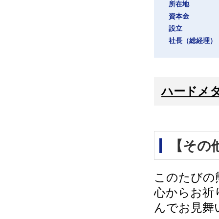
所在地
資本金
設立
社長（総経理）
ハードメ
【その
このたびの
心からお祈
んでお見舞