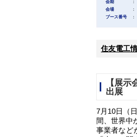
会期
：
会場
：
ブース番号
：
住友電工
【展示会
出展
7月10日（
間、世界中
事業者など